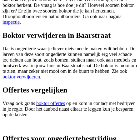
boktor herkent. De vraag is hoe doe je dit? Hoeveel soorten boktor
zijn er? Er zijn twee soorten boktor die je kan herkennen.
Drooghoutboorders en nathoutboorders. Ga ook naar pagina
inspectie
.
Boktor verwijderen in Baarstraat
Dat is ongedierte waar je liever niets mee te maken wilt hebben. De
larven van deze soort ongedierte kunnen namelijk erg veel schade
toe richten aan hout, zoals bomen, stuiken maar ook aan meubels en
houtwerk wat in jouw huis in Baarstraat staat. De boktor is mooi om
te zien, maar zeker niet mooi om in de buurt te hebben. Zie ook
boktor verwijderen
.
Offertes vergelijken
Vraag ook gratis
boktor offertes
op en kom in contact met bedrijven
in je regio. Door het aanbod naast elkaar te leggen kun je besparen
op de kosten.
Offertes voor ongediertebestrijding