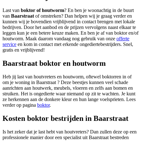
Last van
boktor of houtworm
? En ben je woonachtig in de buurt
van
Baarstraat
of omstreken? Dan helpen wij je graag verder en
kunnen wij je bovendien vrijblijvend in contact brengen met lokale
bedrijven. Door het aanbod en de prijzen vervolgens naast elkaar te
leggen kun je een betere keuze maken. En ben je af van boktor en/of
houtworm. Maak daarom vandaag nog gebruik van onze
offerte
service
en kom in contact met erkende ongediertebestrijders. Snel,
gratis en vrijblijvend!
Baarstraat boktor en houtworm
Heb jij last van houtvreters en houtworm, oftewel boktorren in of
om je woning in Baarstraat ? Deze beestjes kunnen veel schade
aanrichten aan houtwerk, meubels, vloeren en zelfs aan bomen en
struiken. Het is ongedierte waar niemand op zit te wachten. Je kunt
ze herkennen aan de donkere kleur en hun lange voelsprieten. Lees
verder op pagina
boktor
.
Kosten boktor bestrijden in Baarstraat
Is het zeker dat je last hebt van houtvreters? Dan zullen deze op een
professionele manier door een specialist uit Baarstraat bestreden