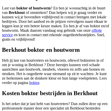
Last van
boktor of houtworm
? En ben je woonachtig in de buurt
van
Berkhout
of omstreken? Dan helpen wij je graag verder en
kunnen wij je bovendien vrijblijvend in contact brengen met lokale
bedrijven. Door het aanbod en de prijzen vervolgens naast elkaar te
leggen kun je een betere keuze maken. En ben je af van boktor en/of
houtworm. Maak daarom vandaag nog gebruik van onze
offerte
service
en kom in contact met erkende ongediertebestrijders. Snel,
gratis en vrijblijvend!
Berkhout boktor en houtworm
Heb jij last van houtvreters en houtworm, oftewel boktorren in of
om je woning in Berkhout ? Deze beestjes kunnen veel schade
aanrichten aan houtwerk, meubels, vloeren en zelfs aan bomen en
struiken. Het is ongedierte waar niemand op zit te wachten. Je kunt
ze herkennen aan de donkere kleur en hun lange voelsprieten. Lees
verder op pagina
boktor
.
Kosten boktor bestrijden in Berkhout
Is het zeker dat je last hebt van houtvreters? Dan zullen deze op een
professionele manier door een specialist uit Berkhout bestreden