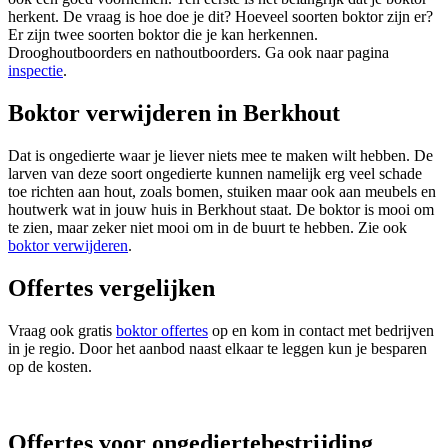
herkent. De vraag is hoe doe je dit? Hoeveel soorten boktor zijn er?
Er zijn twee soorten boktor die je kan herkennen.
Drooghoutboorders en nathoutboorders. Ga ook naar pagina
inspectie
.
Boktor verwijderen in Berkhout
Dat is ongedierte waar je liever niets mee te maken wilt hebben. De
larven van deze soort ongedierte kunnen namelijk erg veel schade
toe richten aan hout, zoals bomen, stuiken maar ook aan meubels en
houtwerk wat in jouw huis in Berkhout staat. De boktor is mooi om
te zien, maar zeker niet mooi om in de buurt te hebben. Zie ook
boktor verwijderen
.
Offertes vergelijken
Vraag ook gratis
boktor offertes
op en kom in contact met bedrijven
in je regio. Door het aanbod naast elkaar te leggen kun je besparen
op de kosten.
Offertes voor ongediertebestrijding