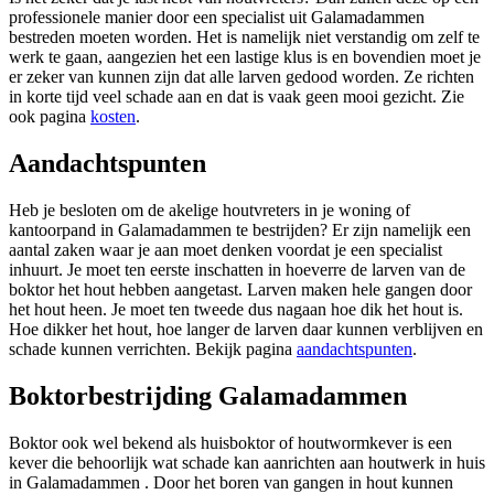
professionele manier door een specialist uit Galamadammen
bestreden moeten worden. Het is namelijk niet verstandig om zelf te
werk te gaan, aangezien het een lastige klus is en bovendien moet je
er zeker van kunnen zijn dat alle larven gedood worden. Ze richten
in korte tijd veel schade aan en dat is vaak geen mooi gezicht. Zie
ook pagina
kosten
.
Aandachtspunten
Heb je besloten om de akelige houtvreters in je woning of
kantoorpand in Galamadammen te bestrijden? Er zijn namelijk een
aantal zaken waar je aan moet denken voordat je een specialist
inhuurt. Je moet ten eerste inschatten in hoeverre de larven van de
boktor het hout hebben aangetast. Larven maken hele gangen door
het hout heen. Je moet ten tweede dus nagaan hoe dik het hout is.
Hoe dikker het hout, hoe langer de larven daar kunnen verblijven en
schade kunnen verrichten. Bekijk pagina
aandachtspunten
.
Boktorbestrijding Galamadammen
Boktor ook wel bekend als huisboktor of houtwormkever is een
kever die behoorlijk wat schade kan aanrichten aan houtwerk in huis
in Galamadammen . Door het boren van gangen in hout kunnen