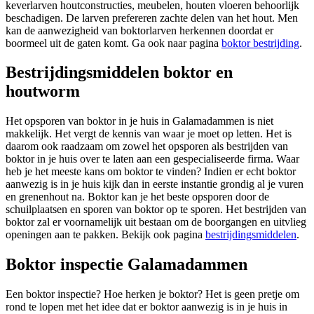
keverlarven houtconstructies, meubelen, houten vloeren behoorlijk
beschadigen. De larven prefereren zachte delen van het hout. Men
kan de aanwezigheid van boktorlarven herkennen doordat er
boormeel uit de gaten komt. Ga ook naar pagina
boktor bestrijding
.
Bestrijdingsmiddelen boktor en
houtworm
Het opsporen van boktor in je huis in Galamadammen is niet
makkelijk. Het vergt de kennis van waar je moet op letten. Het is
daarom ook raadzaam om zowel het opsporen als bestrijden van
boktor in je huis over te laten aan een gespecialiseerde firma. Waar
heb je het meeste kans om boktor te vinden? Indien er echt boktor
aanwezig is in je huis kijk dan in eerste instantie grondig al je vuren
en grenenhout na. Boktor kan je het beste opsporen door de
schuilplaatsen en sporen van boktor op te sporen. Het bestrijden van
boktor zal er voornamelijk uit bestaan om de boorgangen en uitvlieg
openingen aan te pakken. Bekijk ook pagina
bestrijdingsmiddelen
.
Boktor inspectie Galamadammen
Een boktor inspectie? Hoe herken je boktor? Het is geen pretje om
rond te lopen met het idee dat er boktor aanwezig is in je huis in