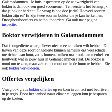
Galamadammen . Je huis inspecteren op de aanwezigheid van
boktor is dan ook een goed voornemen. Ten eerste is het belangrijk
dat je boktor herkent. De vraag is hoe doe je dit? Hoeveel soorten
boktor zijn er? Er zijn twee soorten boktor die je kan herkennen.
Drooghoutboorders en nathoutboorders. Ga ook naar pagina
inspectie
.
Boktor verwijderen in Galamadammen
Dat is ongedierte waar je liever niets mee te maken wilt hebben. De
larven van deze soort ongedierte kunnen namelijk erg veel schade
toe richten aan hout, zoals bomen, stuiken maar ook aan meubels en
houtwerk wat in jouw huis in Galamadammen staat. De boktor is
mooi om te zien, maar zeker niet mooi om in de buurt te hebben. Zie
ook
boktor verwijderen
.
Offertes vergelijken
Vraag ook gratis
boktor offertes
op en kom in contact met bedrijven
in je regio. Door het aanbod naast elkaar te leggen kun je besparen
op de kosten.